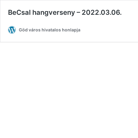
BeCsal hangverseny – 2022.03.06.
Göd város hivatalos honlapja