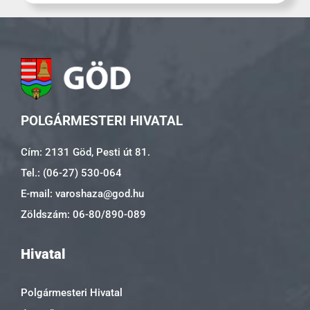
POLGÁRMESTERI HIVATAL
Cím: 2131 Göd, Pesti út 81.
Tel.: (06-27) 530-064
E-mail: varoshaza@god.hu
Zöldszám: 06-80/890-089
Hivatal
Polgármesteri Hivatal