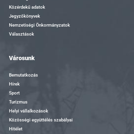
Közérdekű adatok
Jegyzőkönyvek
Nemzetiségi Önkormányzatok
Választások
Városunk
Bemutatkozás
Hírek
Sport
Turizmus
Helyi vállalkozások
Közösségi együttélés szabályai
Hitélet