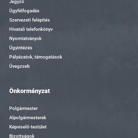
Jegyző
Ügyfélfogadás
Szervezeti felépítés
Hivatali telefonkönyv
Nyomtatványok
Ügyintézés
Pályázatok, támogatások
Üvegzseb
Önkormányzat
Polgármester
Alpolgármesterek
Képviselő-testület
Bizottságok