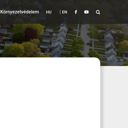
Környezetvédelem
HU
EN