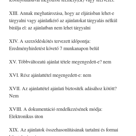
XIII. Annak meghatározása, hogy az eljárásban lehet-e
tárgyalni vagy ajánlatkérő az ajánlatokat tárgyalás nélkül
bírálja el: az ajánlatban nem lehet tárgyalni
XIV. A szerződéskötés tervezett időpontja:
Eredményhirdetést követő 7 munkanapon belül
XV. Többváltozatú ajánlat tétele megengedett-e? nem
XVI. Rész ajánlattétel megengedett-e: nem
XVII. Az ajánlattétel ajánlati biztosíték adásához kötött?
Nem
XVIII. A dokumentáció rendelkezésének módja:
Elektronikus úton
XIX. Az ajánlatok összehasonlításának tartalmi és formai