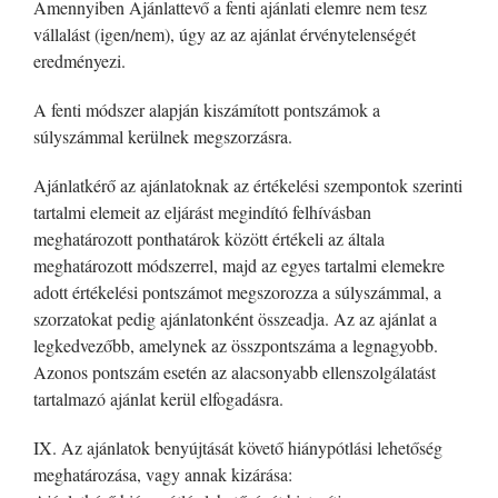
Amennyiben Ajánlattevő a fenti ajánlati elemre nem tesz
vállalást (igen/nem), úgy az az ajánlat érvénytelenségét
eredményezi.
A fenti módszer alapján kiszámított pontszámok a
súlyszámmal kerülnek megszorzásra.
Ajánlatkérő az ajánlatoknak az értékelési szempontok szerinti
tartalmi elemeit az eljárást megindító felhívásban
meghatározott ponthatárok között értékeli az általa
meghatározott módszerrel, majd az egyes tartalmi elemekre
adott értékelési pontszámot megszorozza a súlyszámmal, a
szorzatokat pedig ajánlatonként összeadja. Az az ajánlat a
legkedvezőbb, amelynek az összpontszáma a legnagyobb.
Azonos pontszám esetén az alacsonyabb ellenszolgálatást
tartalmazó ajánlat kerül elfogadásra.
IX. Az ajánlatok benyújtását követő hiánypótlási lehetőség
meghatározása, vagy annak kizárása: