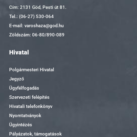
Cím: 2131 Göd, Pesti út 81.
Tel.: (06-27) 530-064
E-mail: varoshaza@god.hu
Zöldszám: 06-80/890-089
Hivatal
Polgármesteri Hivatal
Jegyző
Ügyfélfogadás
Szervezeti felépítés
Hivatali telefonkönyv
Nyomtatványok
Ügyintézés
Pályázatok, támogatások