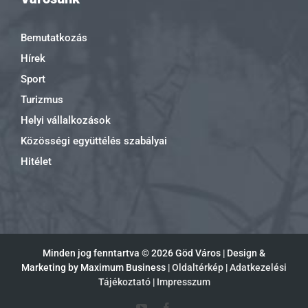
Bemutatkozás
Hírek
Sport
Turizmus
Helyi vállalkozások
Közösségi együttélés szabályai
Hitélet
Minden jog fenntartva ©
2026 Göd Város | Design &
Marketing by Maximum Business |
Oldaltérkép
|
Adatkezelési
Tájékoztató
|
Impresszum
YouTube
Facebook