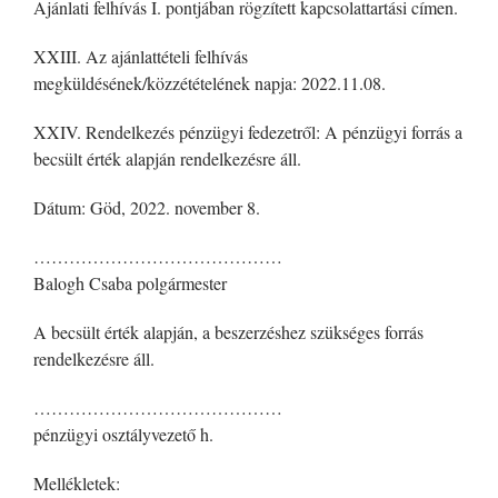
Ajánlati felhívás I. pontjában rögzített kapcsolattartási címen.
XXIII. Az ajánlattételi felhívás
megküldésének/közzétételének napja: 2022.11.08.
XXIV. Rendelkezés pénzügyi fedezetről: A pénzügyi forrás a
becsült érték alapján rendelkezésre áll.
Dátum: Göd, 2022. november 8.
……………………………………
Balogh Csaba polgármester
A becsült érték alapján, a beszerzéshez szükséges forrás
rendelkezésre áll.
……………………………………
pénzügyi osztályvezető h.
Mellékletek: