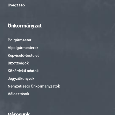
Üvegzseb
Önkormányzat
Polgármester
Alpolgármesterek
Képviselő-testület
Bizottságok
Közérdekű adatok
Jegyzőkönyvek
Nemzetiségi Önkormányzatok
Választások
Városunk