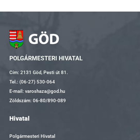
POLGÁRMESTERI HIVATAL
Cím: 2131 Göd, Pesti út 81.
Tel.: (06-27) 530-064
E-mail: varoshaza@god.hu
Zöldszám: 06-80/890-089
Hivatal
Polgármesteri Hivatal