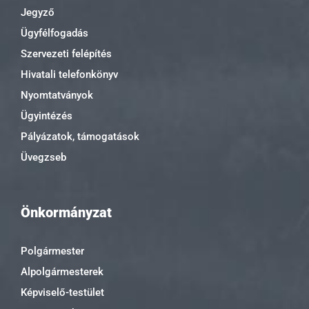
Jegyző
Ügyfélfogadás
Szervezeti felépítés
Hivatali telefonkönyv
Nyomtatványok
Ügyintézés
Pályázatok, támogatások
Üvegzseb
Önkormányzat
Polgármester
Alpolgármesterek
Képviselő-testület