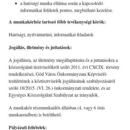
a hatósági munka ellátása során a kapcsolódó
informatikai felületek pontos, megbízható kezelése.
A munkakörhöz tartozó főbb tevékenységi körök:
Hatósági, nyilvántartási, informatikai feladatok
Jogállás, illetmény és juttatások:
A jogállásra, az illetmény megállapítására és a juttatásokra a
közszolgálati tisztviselőkről szóló 2011. évi CXCIX. törvény
rendelkezései, Göd Város Önkormányzata Képviselő-
testületének a köztisztviselők jogállásának szabályozásáról
szóló 18/2015. (VI. 26.) önkormányzati rendelete, és az
Egységes Közszolgálati Szabályzat az irányadók.
A munkakör részmunkaidős állásban (4, vagy 6 órás
munkarendben) is betölthető.
Pályázati feltételek: