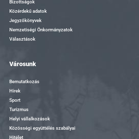
Bizottságok
Közérdekű adatok
Jegyzőkönyvek
Nemzetiségi Önkormányzatok
Választások
Városunk
Bemutatkozás
Hírek
Sport
Turizmus
Helyi vállalkozások
Közösségi együttélés szabályai
Hitélet