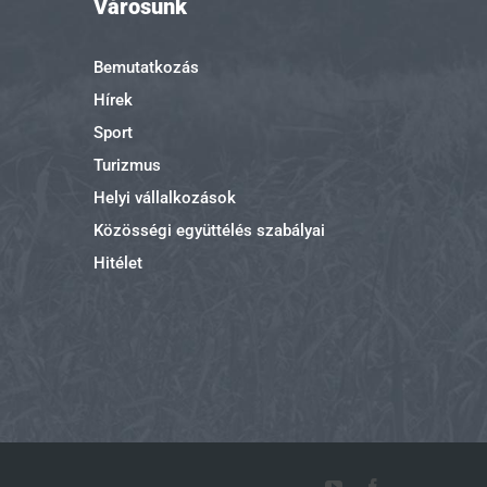
Városunk
Bemutatkozás
Hírek
Sport
Turizmus
Helyi vállalkozások
Közösségi együttélés szabályai
Hitélet
YouTube
Facebook