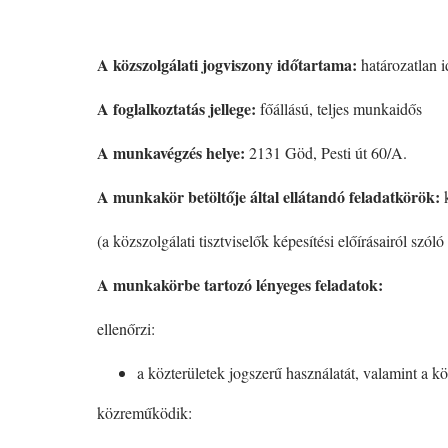
A közszolgálati jogviszony időtartama:
határozatlan 
A foglalkoztatás jellege:
főállású, teljes munkaidős
A munkavégzés helye:
2131 Göd, Pesti út 60/A.
A munkakör betöltője által ellátandó feladatkörök:
(a közszolgálati tisztviselők képesítési előírásairól szóló
A munkakörbe tartozó lényeges feladatok:
ellenőrzi:
a közterületek jogszerű használatát, valamint a kö
közreműködik: