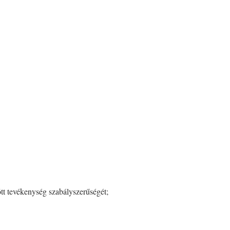
tött tevékenység szabályszerűségét;