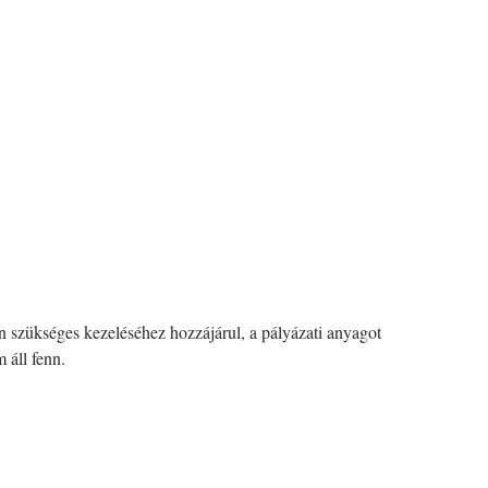
en szükséges kezeléséhez hozzájárul, a pályázati anyagot
 áll fenn.