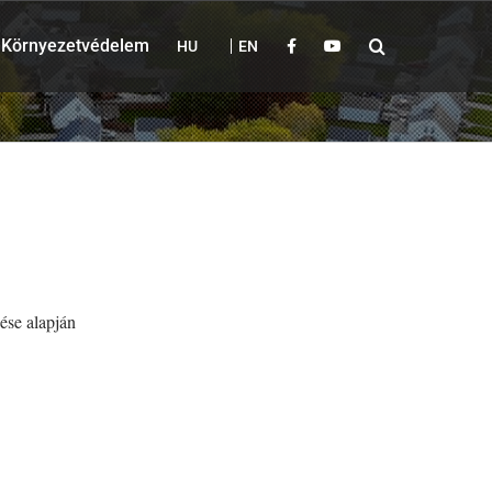
Környezetvédelem
HU
EN
ése alapján