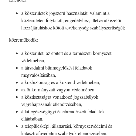
a közterületek jogszerű használatát, valamint a
közterületen folytatott, engedélyhez, illetve útkezelői
hozzájáruláshoz kötött tevékenység szabályszerűségét;
közreműködik:
a közterület, az épített és a természeti környezet
védelmében,
a társadalmi bűnmegelőzési feladatok
megvalósításában,
a közbiztonság és a közrend védelmében,
az önkormányzati vagyon védelmében,
a köztisztaságra vonatkozó jogszabályok
végrehajtásának ellenőrzésében,
állat-egészségügyi és ebrendészeti feladatok
ellátásában,
a településképi, állattartási, környezetvédelmi és
katasztrófavédelmi szabályok ellenőrzésében.