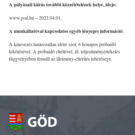
A pályázati kiírás további közzétételének helye, ideje:
www.god.hu – 2022.04.01.
A munkáltatóval kapcsolatos egyéb lényeges információ:
A kinevezés határozatlan időre szól, 6 hónapos próbaidő
kikötésével. A próbaidő elteltével, ill. teljesítményértékelés
függvényében fennáll az illetmény-eltérítés lehetősége.