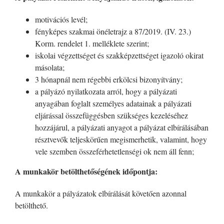
motivációs levél;
fényképes szakmai önéletrajz a 87/2019. (IV. 23.)
Korm. rendelet 1. melléklete szerint;
iskolai végzettséget és szakképzettséget igazoló okirat
másolata;
3 hónapnál nem régebbi erkölcsi bizonyítvány;
a pályázó nyilatkozata arról, hogy a pályázati
anyagában foglalt személyes adatainak a pályázati
eljárással összefüggésben szükséges kezeléséhez
hozzájárul, a pályázati anyagot a pályázat elbírálásában
résztvevők teljeskörűen megismerhetik, valamint, hogy
vele szemben összeférhetetlenségi ok nem áll fenn;
A munkakör betölthetőségének időpontja:
A munkakör a pályázatok elbírálását követően azonnal
betölthető.