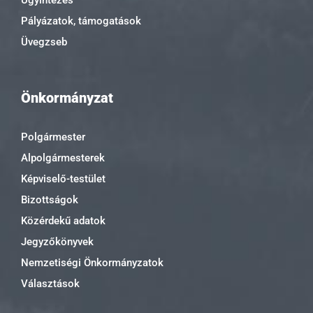
Pályázatok, támogatások
Üvegzseb
Önkormányzat
Polgármester
Alpolgármesterek
Képviselő-testület
Bizottságok
Közérdekű adatok
Jegyzőkönyvek
Nemzetiségi Önkormányzatok
Választások