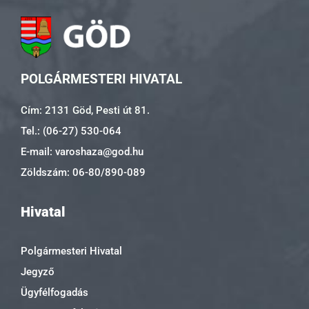
POLGÁRMESTERI HIVATAL
Cím: 2131 Göd, Pesti út 81.
Tel.: (06-27) 530-064
E-mail: varoshaza@god.hu
Zöldszám: 06-80/890-089
Hivatal
Polgármesteri Hivatal
Jegyző
Ügyfélfogadás