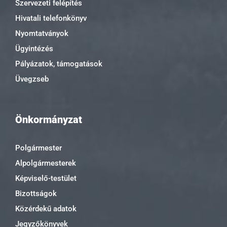
Szervezeti felépítés
Hivatali telefonkönyv
Nyomtatványok
Ügyintézés
Pályázatok, támogatások
Üvegzseb
Önkormányzat
Polgármester
Alpolgármesterek
Képviselő-testület
Bizottságok
Közérdekű adatok
Jegyzőkönyvek