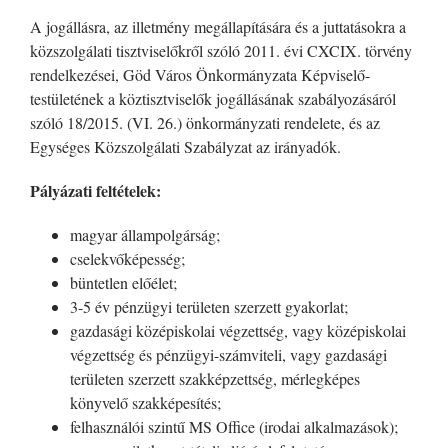
A jogállásra, az illetmény megállapítására és a juttatásokra a
közszolgálati tisztviselőkről szóló 2011. évi CXCIX. törvény
rendelkezései, Göd Város Önkormányzata Képviselő-
testületének a köztisztviselők jogállásának szabályozásáról
szóló 18/2015. (VI. 26.) önkormányzati rendelete, és az
Egységes Közszolgálati Szabályzat az irányadók.
Pályázati feltételek:
magyar állampolgárság;
cselekvőképesség;
büntetlen előélet;
3-5 év pénzügyi területen szerzett gyakorlat;
gazdasági középiskolai végzettség, vagy középiskolai
végzettség és pénzügyi-számviteli, vagy gazdasági
területen szerzett szakképzettség, mérlegképes
könyvelő szakképesítés;
felhasználói szintű MS Office (irodai alkalmazások);