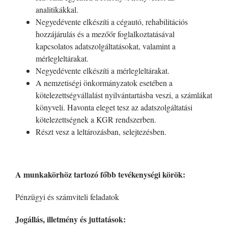
analitikákkal.
Negyedévente elkészíti a cégautó, rehabilitációs
hozzájárulás és a mezőőr foglalkoztatásával
kapcsolatos adatszolgáltatásokat, valamint a
mérlegleltárakat.
Negyedévente elkészíti a mérlegleltárakat.
A nemzetiségi önkormányzatok esetében a
kötelezettségvállalást nyilvántartásba veszi, a számlákat
könyveli. Havonta eleget tesz az adatszolgáltatási
kötelezettségnek a KGR rendszerben.
Részt vesz a leltározásban, selejtezésben.
A munkakörhöz tartozó főbb tevékenységi körök:
Pénzügyi és számviteli feladatok
Jogállás, illetmény és juttatások: