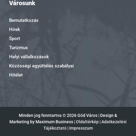
Városunk
Bemutatkozás
Hírek
Sport
Turizmus
Helyi vállalkozások
Közösségi együttélés szabályai
Hitélet
Minden jog fenntartva ©
2026 Göd Város | Design &
Marketing by Maximum Business |
Oldaltérkép
|
Adatkezelési
Tájékoztató
|
Impresszum