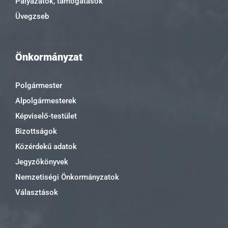
Pályázatok, támogatások
Üvegzseb
Önkormányzat
Polgármester
Alpolgármesterek
Képviselő-testület
Bizottságok
Közérdekű adatok
Jegyzőkönyvek
Nemzetiségi Önkormányzatok
Választások