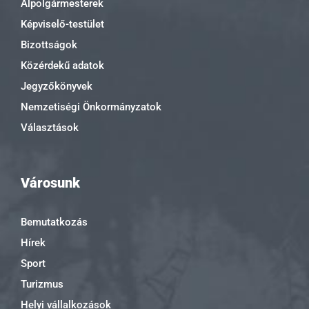
Alpolgármesterek
Képviselő-testület
Bizottságok
Közérdekű adatok
Jegyzőkönyvek
Nemzetiségi Önkormányzatok
Választások
Városunk
Bemutatkozás
Hírek
Sport
Turizmus
Helyi vállalkozások