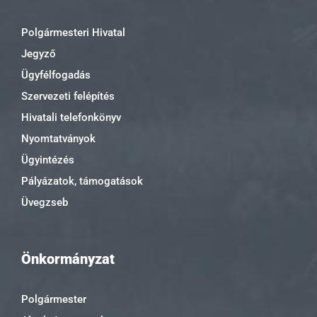
Polgármesteri Hivatal
Jegyző
Ügyfélfogadás
Szervezeti felépítés
Hivatali telefonkönyv
Nyomtatványok
Ügyintézés
Pályázatok, támogatások
Üvegzseb
Önkormányzat
Polgármester