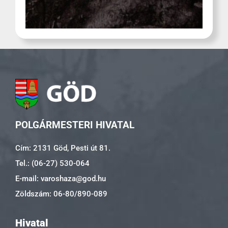
POLGÁRMESTERI HIVATAL
Cím: 2131 Göd, Pesti út 81.
Tel.: (06-27) 530-064
E-mail: varoshaza@god.hu
Zöldszám: 06-80/890-089
Hivatal