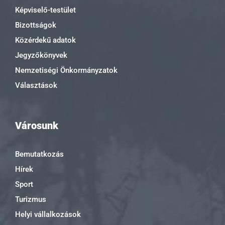
Képviselő-testület
Bizottságok
Közérdekű adatok
Jegyzőkönyvek
Nemzetiségi Önkormányzatok
Választások
Városunk
Bemutatkozás
Hírek
Sport
Turizmus
Helyi vállalkozások