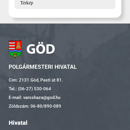
Térkép
POLGÁRMESTERI HIVATAL
Cím: 2131 Göd, Pesti út 81.
Tel.: (06-27) 530-064
E-mail: varoshaza@god.hu
Zöldszám: 06-80/890-089
Hivatal