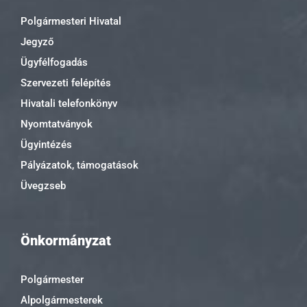
Polgármesteri Hivatal
Jegyző
Ügyfélfogadás
Szervezeti felépítés
Hivatali telefonkönyv
Nyomtatványok
Ügyintézés
Pályázatok, támogatások
Üvegzseb
Önkormányzat
Polgármester
Alpolgármesterek