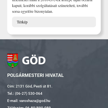
kapuit, korábbi szolgáltatásait szünetelteti, további
sorsa egyelőre bizonytalan.
Térkép
POLGÁRMESTERI HIVATAL
Cím: 2131 Göd, Pesti út 81.
Tel.: (06-27) 530-064
E-mail: varoshaza@god.hu