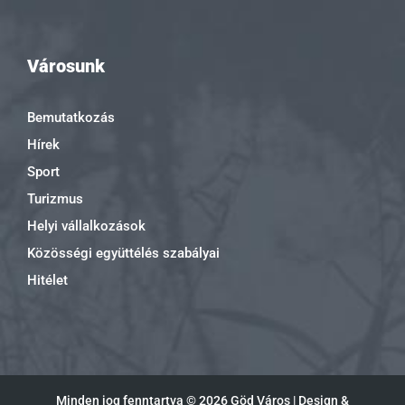
Városunk
Bemutatkozás
Hírek
Sport
Turizmus
Helyi vállalkozások
Közösségi együttélés szabályai
Hitélet
Minden jog fenntartva ©
2026 Göd Város | Design &