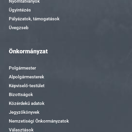
Nyomtatványok
Ügyintézés
Pályázatok, támogatások
Üvegzseb
Önkormányzat
Polgármester
Alpolgármesterek
Képviselő-testület
Bizottságok
Közérdekű adatok
Jegyzőkönyvek
Nemzetiségi Önkormányzatok
Választások