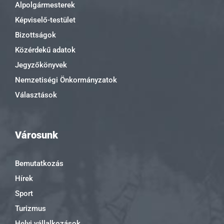
Alpolgármesterek
Képviselő-testület
Bizottságok
Közérdekű adatok
Jegyzőkönyvek
Nemzetiségi Önkormányzatok
Választások
Városunk
Bemutatkozás
Hírek
Sport
Turizmus
Helyi vállalkozások