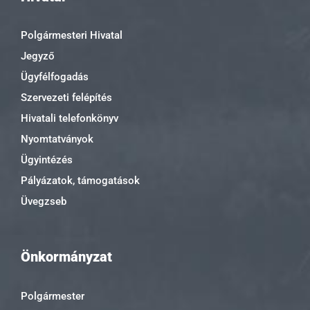
Polgármesteri Hivatal
Jegyző
Ügyfélfogadás
Szervezeti felépítés
Hivatali telefonkönyv
Nyomtatványok
Ügyintézés
Pályázatok, támogatások
Üvegzseb
Önkormányzat
Polgármester