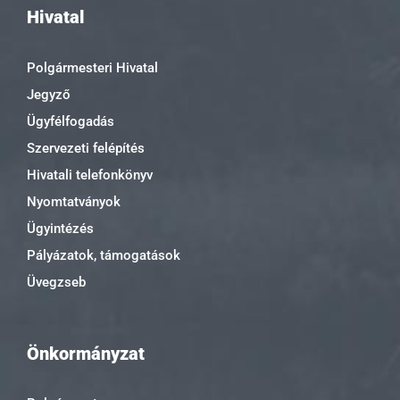
Hivatal
Polgármesteri Hivatal
Jegyző
Ügyfélfogadás
Szervezeti felépítés
Hivatali telefonkönyv
Nyomtatványok
Ügyintézés
Pályázatok, támogatások
Üvegzseb
Önkormányzat