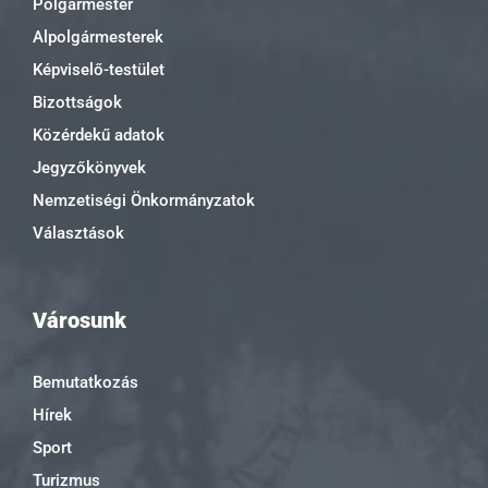
Polgármester
Alpolgármesterek
Képviselő-testület
Bizottságok
Közérdekű adatok
Jegyzőkönyvek
Nemzetiségi Önkormányzatok
Választások
Városunk
Bemutatkozás
Hírek
Sport
Turizmus