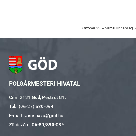
Október 23. – városi ünnepség
POLGÁRMESTERI HIVATAL
Cím: 2131 Göd, Pesti út 81.
Tel.: (06-27) 530-064
E-mail: varoshaza@god.hu
Zöldszám: 06-80/890-089