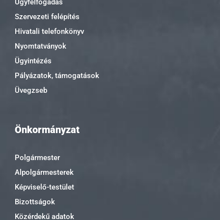
Ügyfélfogadás
Szervezeti felépítés
Hivatali telefonkönyv
Nyomtatványok
Ügyintézés
Pályázatok, támogatások
Üvegzseb
Önkormányzat
Polgármester
Alpolgármesterek
Képviselő-testület
Bizottságok
Közérdekű adatok