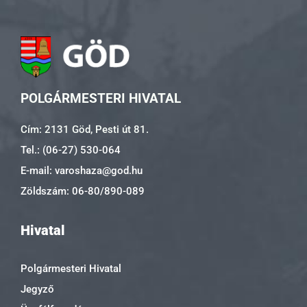
POLGÁRMESTERI HIVATAL
Cím: 2131 Göd, Pesti út 81.
Tel.: (06-27) 530-064
E-mail: varoshaza@god.hu
Zöldszám: 06-80/890-089
Hivatal
Polgármesteri Hivatal
Jegyző