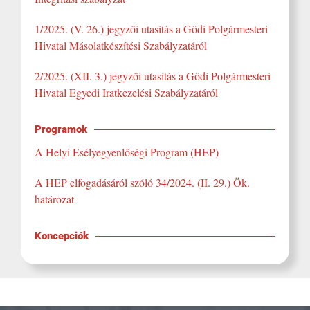
1/2025. (V. 26.) jegyzői utasítás a Gödi Polgármesteri
Hivatal Másolatkészítési Szabályzatáról
2/2025. (XII. 3.) jegyz
ői utas
ítás a Gödi Polgármesteri
Hivatal Egyedi Iratkezelési Szabályzatáról
Programok
A Helyi Esélyegyenlőségi Program (HEP)
A HEP elfogadásáról szóló 34/2024. (II. 29.) Ök.
határozat
Koncepciók