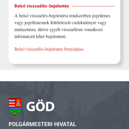
Belső visszaélés-bejelentés
A belső visszaélés-bejelentési rendszerben jogellenes
vagy jogellenesnek feltételezett cselekményre vagy
mulasztásra, illetve egyéb visszaélésre vonatkozó
információt lehet bejelenteni.
Belső visszaélés-bejelentés benyújtása
POLGÁRMESTERI HIVATAL