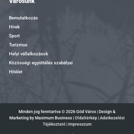
Városunk
Bemutatkozás
Hírek
Sport
Turizmus
Helyi vállalkozások
Közösségi együttélés szabályai
Hitélet
Minden jog fenntartva ©
2026 Göd Város | Design &
Marketing by Maximum Business |
Oldaltérkép
|
Adatkezelési
Tájékoztató
|
Impresszum