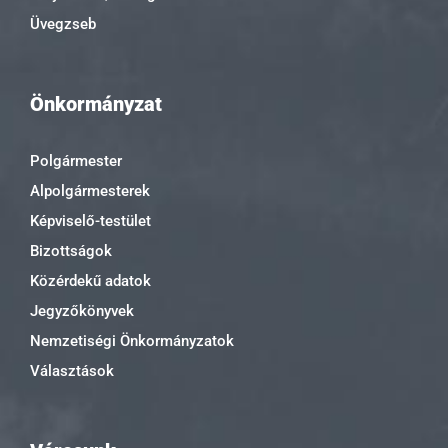
Üvegzseb
Önkormányzat
Polgármester
Alpolgármesterek
Képviselő-testület
Bizottságok
Közérdekű adatok
Jegyzőkönyvek
Nemzetiségi Önkormányzatok
Választások