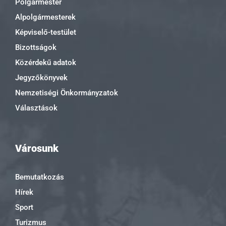
Polgármester
Alpolgármesterek
Képviselő-testület
Bizottságok
Közérdekű adatok
Jegyzőkönyvek
Nemzetiségi Önkormányzatok
Választások
Városunk
Bemutatkozás
Hírek
Sport
Turizmus