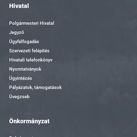
Hivatal
Polgármesteri Hivatal
Jegyző
Ügyfélfogadás
Szervezeti felépítés
Hivatali telefonkönyv
Nyomtatványok
Ügyintézés
Pályázatok, támogatások
Üvegzseb
Önkormányzat