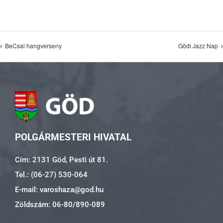
BeCsal hangverseny
Gödi Jazz Nap
POLGÁRMESTERI HIVATAL
Cím: 2131 Göd, Pesti út 81.
Tel.: (06-27) 530-064
E-mail: varoshaza@god.hu
Zöldszám: 06-80/890-089