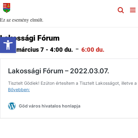
Kihagyás
Ez az esemény elmúlt.
Eszköztár megnyitása
Lakossági Fórum
-
2022 március 7 - 4:00 du.
6:00 du.