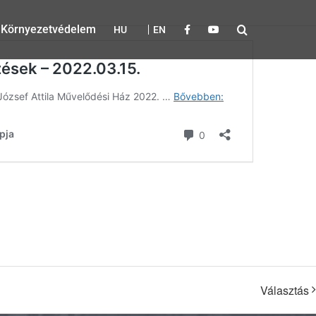
Környezetvédelem
HU
EN
Választás