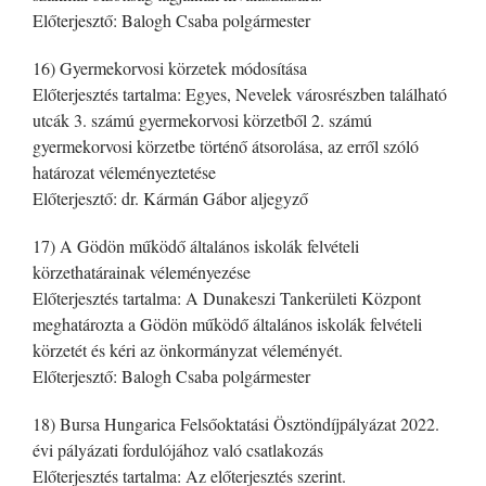
Előterjesztő: Balogh Csaba polgármester
16) Gyermekorvosi körzetek módosítása
Előterjesztés tartalma: Egyes, Nevelek városrészben található
utcák 3. számú gyermekorvosi körzetből 2. számú
gyermekorvosi körzetbe történő átsorolása, az erről szóló
határozat véleményeztetése
Előterjesztő: dr. Kármán Gábor aljegyző
17) A Gödön működő általános iskolák felvételi
körzethatárainak véleményezése
Előterjesztés tartalma: A Dunakeszi Tankerületi Központ
meghatározta a Gödön működő általános iskolák felvételi
körzetét és kéri az önkormányzat véleményét.
Előterjesztő: Balogh Csaba polgármester
18) Bursa Hungarica Felsőoktatási Ösztöndíjpályázat 2022.
évi pályázati fordulójához való csatlakozás
Előterjesztés tartalma: Az előterjesztés szerint.