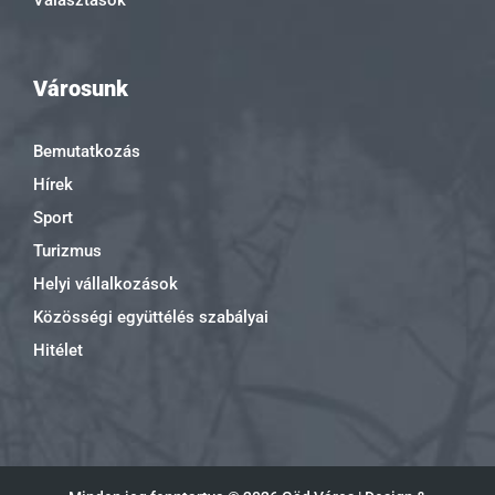
Választások
Városunk
Bemutatkozás
Hírek
Sport
Turizmus
Helyi vállalkozások
Közösségi együttélés szabályai
Hitélet