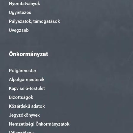
Nyomtatványok
Ügyintézés
Pályázatok, támogatások
Üvegzseb
Önkormányzat
Polgármester
Alpolgármesterek
Képviselő-testület
Bizottságok
Közérdekű adatok
Jegyzőkönyvek
Nemzetiségi Önkormányzatok