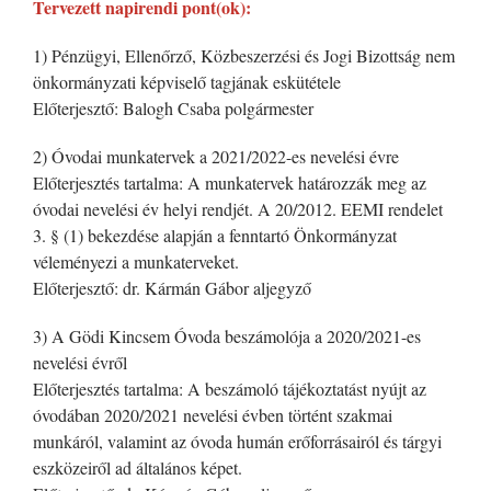
Tervezett napirendi pont(ok):
1) Pénzügyi, Ellenőrző, Közbeszerzési és Jogi Bizottság nem
önkormányzati képviselő tagjának eskütétele
Előterjesztő: Balogh Csaba polgármester
2) Óvodai munkatervek a 2021/2022-es nevelési évre
Előterjesztés tartalma: A munkatervek határozzák meg az
óvodai nevelési év helyi rendjét. A 20/2012. EEMI rendelet
3. § (1) bekezdése alapján a fenntartó Önkormányzat
véleményezi a munkaterveket.
Előterjesztő: dr. Kármán Gábor aljegyző
3) A Gödi Kincsem Óvoda beszámolója a 2020/2021-es
nevelési évről
Előterjesztés tartalma: A beszámoló tájékoztatást nyújt az
óvodában 2020/2021 nevelési évben történt szakmai
munkáról, valamint az óvoda humán erőforrásairól és tárgyi
eszközeiről ad általános képet.