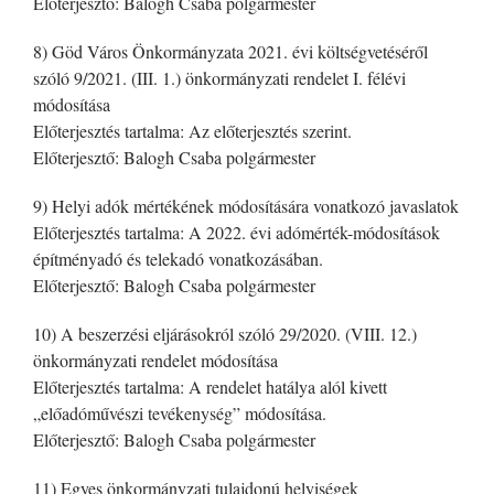
Előterjesztő: Balogh Csaba polgármester
8) Göd Város Önkormányzata 2021. évi költségvetéséről
szóló 9/2021. (III. 1.) önkormányzati rendelet I. félévi
módosítása
Előterjesztés tartalma: Az előterjesztés szerint.
Előterjesztő: Balogh Csaba polgármester
9) Helyi adók mértékének módosítására vonatkozó javaslatok
Előterjesztés tartalma: A 2022. évi adómérték-módosítások
építményadó és telekadó vonatkozásában.
Előterjesztő: Balogh Csaba polgármester
10) A beszerzési eljárásokról szóló 29/2020. (VIII. 12.)
önkormányzati rendelet módosítása
Előterjesztés tartalma: A rendelet hatálya alól kivett
„előadóművészi tevékenység” módosítása.
Előterjesztő: Balogh Csaba polgármester
11) Egyes önkormányzati tulajdonú helyiségek