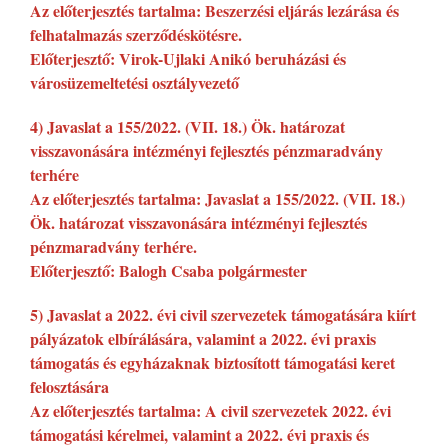
Az előterjesztés tartalma: Beszerzési eljárás lezárása és
felhatalmazás szerződéskötésre.
Előterjesztő: Virok-Ujlaki Anikó beruházási és
városüzemeltetési osztályvezető
4) Javaslat a 155/2022. (VII. 18.) Ök. határozat
visszavonására intézményi fejlesztés pénzmaradvány
terhére
Az előterjesztés tartalma: Javaslat a 155/2022. (VII. 18.)
Ök. határozat visszavonására intézményi fejlesztés
pénzmaradvány terhére.
Előterjesztő: Balogh Csaba polgármester
5) Javaslat a 2022. évi civil szervezetek támogatására kiírt
pályázatok elbírálására, valamint a 2022. évi praxis
támogatás és egyházaknak biztosított támogatási keret
felosztására
Az előterjesztés tartalma: A civil szervezetek 2022. évi
támogatási kérelmei, valamint a 2022. évi praxis és