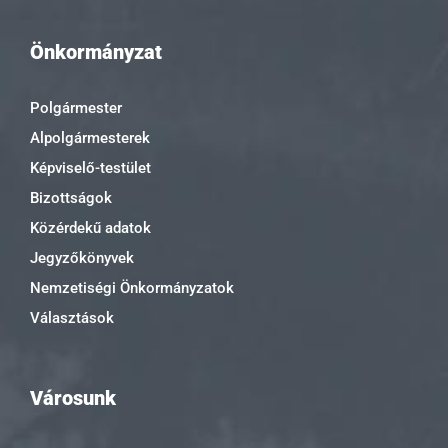
Önkormányzat
Polgármester
Alpolgármesterek
Képviselő-testület
Bizottságok
Közérdekű adatok
Jegyzőkönyvek
Nemzetiségi Önkormányzatok
Választások
Városunk