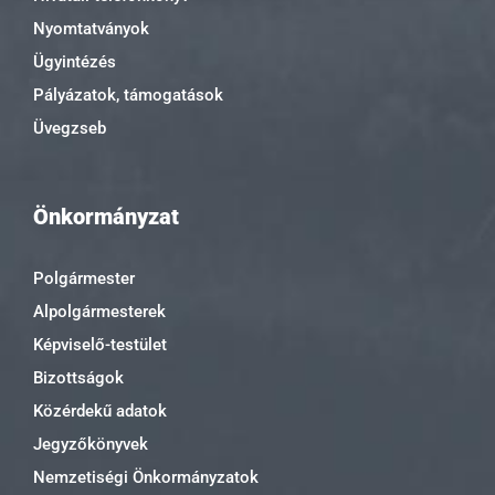
Nyomtatványok
Ügyintézés
Pályázatok, támogatások
Üvegzseb
Önkormányzat
Polgármester
Alpolgármesterek
Képviselő-testület
Bizottságok
Közérdekű adatok
Jegyzőkönyvek
Nemzetiségi Önkormányzatok