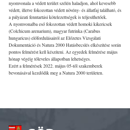
nyomvonala a védett terület szélén haladjon, ahol kevesebb
védett, illetve fokozottan védett növény- és állatfaj található, és
a pályázati fenntartási kötelezettségek is teljesíthetőek.
A nyomvonalba eső fokozottan védett homoki kikericsek
(Colchicum arenarium), magyar futrinka (Carabus
hungaricus) előfordulásairól az Előzetes Vizsgálati
Dokumentáció és Natura 2000 Hatásbecslés elkészítése során
pontos felmérést kell készíteni. Az egyedek felmérése május
hónap végéig tőleveles állapotban lehetséges.
Ezért a felmérések 2022. május 05-től szakemberek
bevonásával kezdődik meg a Natura 2000 területen.