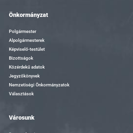
Önkormányzat
Polgármester
Alpolgármesterek
Képviselő-testület
Bizottságok
Közérdekű adatok
Jegyzőkönyvek
Nemzetiségi Önkormányzatok
Választások
Városunk