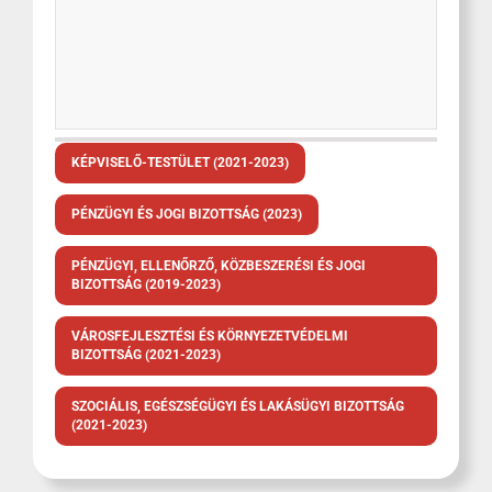
KÉPVISELŐ-TESTÜLET (2021-2023)
PÉNZÜGYI ÉS JOGI BIZOTTSÁG (2023)
PÉNZÜGYI, ELLENŐRZŐ, KÖZBESZERÉSI ÉS JOGI
BIZOTTSÁG (2019-2023)
VÁROSFEJLESZTÉSI ÉS KÖRNYEZETVÉDELMI
BIZOTTSÁG (2021-2023)
SZOCIÁLIS, EGÉSZSÉGÜGYI ÉS LAKÁSÜGYI BIZOTTSÁG
(2021-2023)