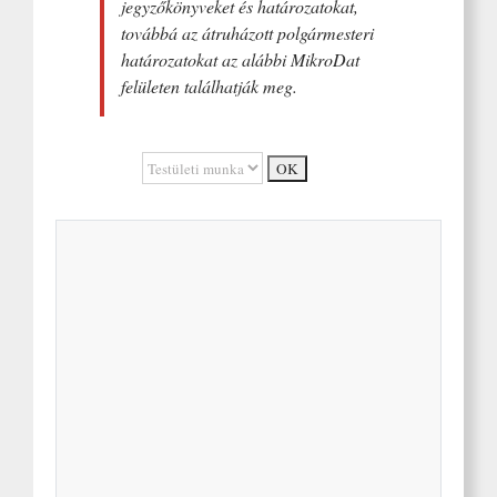
jegyzőkönyveket és határozatokat,
továbbá az átruházott polgármesteri
határozatokat az alábbi MikroDat
felületen találhatják meg.