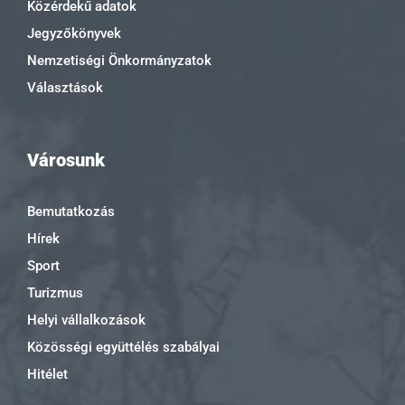
Közérdekű adatok
Jegyzőkönyvek
Nemzetiségi Önkormányzatok
Választások
Városunk
Bemutatkozás
Hírek
Sport
Turizmus
Helyi vállalkozások
Közösségi együttélés szabályai
Hitélet