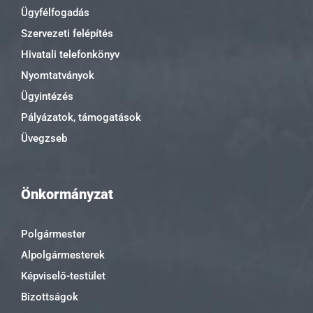
Ügyfélfogadás
Szervezeti felépítés
Hivatali telefonkönyv
Nyomtatványok
Ügyintézés
Pályázatok, támogatások
Üvegzseb
Önkormányzat
Polgármester
Alpolgármesterek
Képviselő-testület
Bizottságok