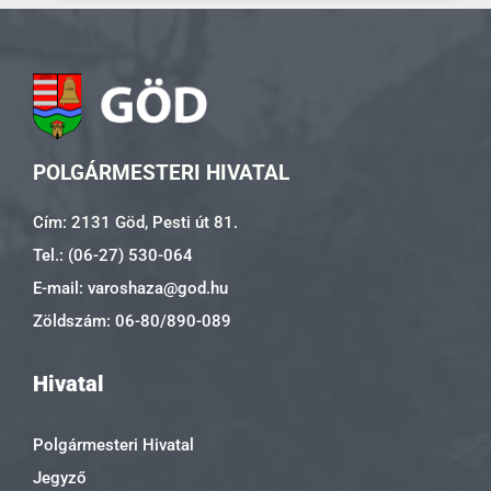
POLGÁRMESTERI HIVATAL
Cím: 2131 Göd, Pesti út 81.
Tel.: (06-27) 530-064
E-mail: varoshaza@god.hu
Zöldszám: 06-80/890-089
Hivatal
Polgármesteri Hivatal
Jegyző