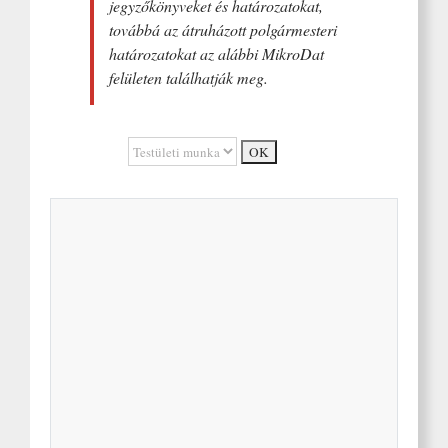
jegyzőkönyveket és határozatokat,
továbbá az átruházott polgármesteri
határozatokat az alábbi MikroDat
felületen találhatják meg.