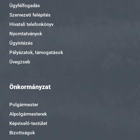
Ügyfélfogadás
Szervezeti felépítés
Hivatali telefonkönyv
Nyomtatványok
Ügyintézés
Pályázatok, támogatások
Üvegzseb
Önkormányzat
Polgármester
Alpolgármesterek
Képviselő-testület
Bizottságok