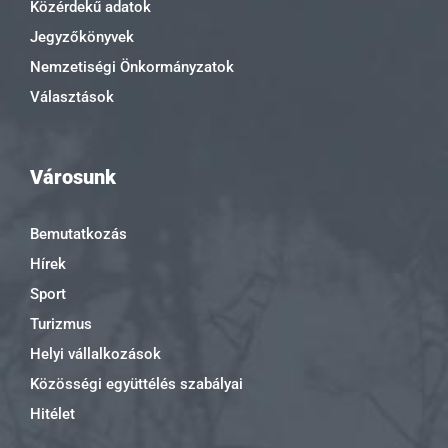
Közérdekű adatok
Jegyzőkönyvek
Nemzetiségi Önkormányzatok
Választások
Városunk
Bemutatkozás
Hírek
Sport
Turizmus
Helyi vállalkozások
Közösségi együttélés szabályai
Hitélet