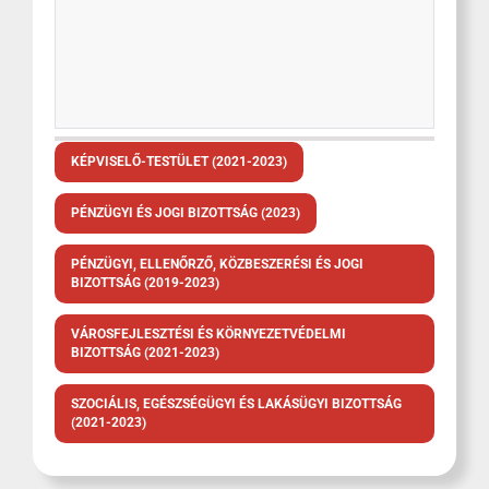
KÉPVISELŐ-TESTÜLET (2021-2023)
PÉNZÜGYI ÉS JOGI BIZOTTSÁG (2023)
PÉNZÜGYI, ELLENŐRZŐ, KÖZBESZERÉSI ÉS JOGI
BIZOTTSÁG (2019-2023)
VÁROSFEJLESZTÉSI ÉS KÖRNYEZETVÉDELMI
BIZOTTSÁG (2021-2023)
SZOCIÁLIS, EGÉSZSÉGÜGYI ÉS LAKÁSÜGYI BIZOTTSÁG
(2021-2023)