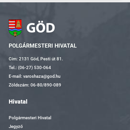
POLGÁRMESTERI HIVATAL
Cím: 2131 Göd, Pesti út 81.
Tel.: (06-27) 530-064
E-mail: varoshaza@god.hu
Zöldszám: 06-80/890-089
Hivatal
Polgármesteri Hivatal
Jegyző