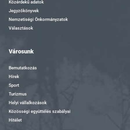
Közérdekű adatok
Jegyzőkönyvek
Nemzetiségi Önkormányzatok
Választások
Városunk
Bemutatkozás
Hírek
Sport
Turizmus
Helyi vállalkozások
Közösségi együttélés szabályai
Hitélet