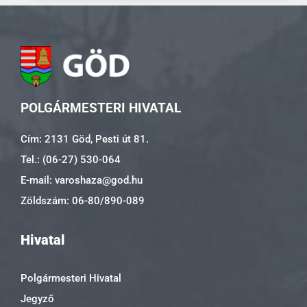
POLGÁRMESTERI HIVATAL
Cím: 2131 Göd, Pesti út 81.
Tel.: (06-27) 530-064
E-mail: varoshaza@god.hu
Zöldszám: 06-80/890-089
Hivatal
Polgármesteri Hivatal
Jegyző