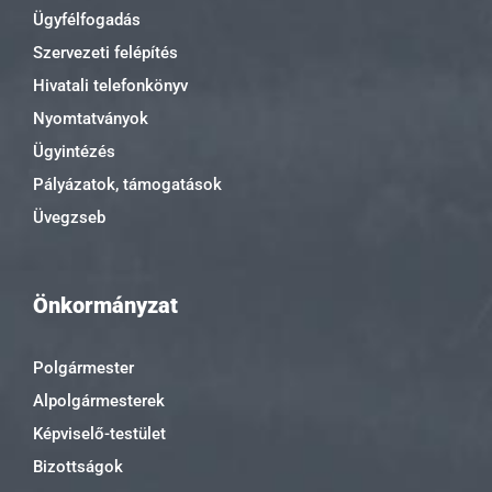
Ügyfélfogadás
Szervezeti felépítés
Hivatali telefonkönyv
Nyomtatványok
Ügyintézés
Pályázatok, támogatások
Üvegzseb
Önkormányzat
Polgármester
Alpolgármesterek
Képviselő-testület
Bizottságok