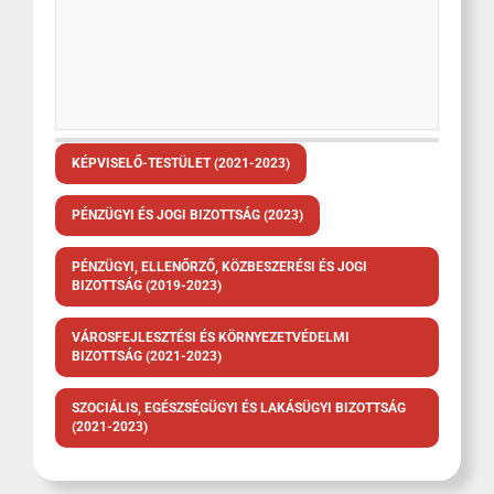
KÉPVISELŐ-TESTÜLET (2021-2023)
PÉNZÜGYI ÉS JOGI BIZOTTSÁG (2023)
PÉNZÜGYI, ELLENŐRZŐ, KÖZBESZERÉSI ÉS JOGI
BIZOTTSÁG (2019-2023)
VÁROSFEJLESZTÉSI ÉS KÖRNYEZETVÉDELMI
BIZOTTSÁG (2021-2023)
SZOCIÁLIS, EGÉSZSÉGÜGYI ÉS LAKÁSÜGYI BIZOTTSÁG
(2021-2023)