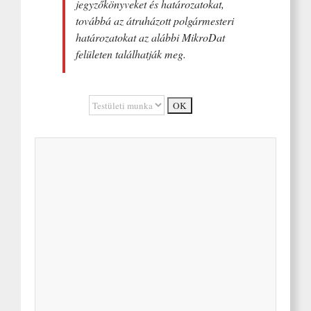
jegyzőkönyveket és határozatokat,
továbbá az átruházott polgármesteri
határozatokat az alábbi MikroDat
felületen találhatják meg.