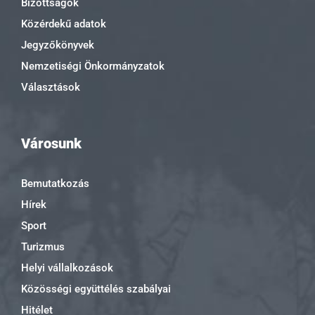
Bizottságok
Közérdekű adatok
Jegyzőkönyvek
Nemzetiségi Önkormányzatok
Választások
Városunk
Bemutatkozás
Hírek
Sport
Turizmus
Helyi vállalkozások
Közösségi együttélés szabályai
Hitélet