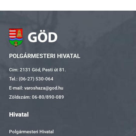
POLGÁRMESTERI HIVATAL
Cím: 2131 Göd, Pesti út 81.
Tel.: (06-27) 530-064
E-mail: varoshaza@god.hu
Zöldszám: 06-80/890-089
Hivatal
Polgármesteri Hivatal