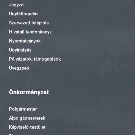
Jegyző
Ügyfélfogadás
Szervezeti felépítés
Hivatali telefonkönyv
Nyomtatványok
Ügyintézés
Pályázatok, támogatások
Üvegzseb
Önkormányzat
Polgármester
Alpolgármesterek
Képviselő-testület