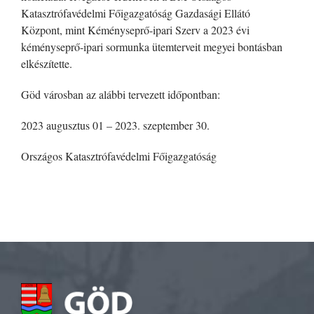
Katasztrófavédelmi Főigazgatóság Gazdasági Ellátó
Központ, mint Kéményseprő-ipari Szerv a 2023 évi
kéményseprő-ipari sormunka ütemterveit megyei bontásban
elkészítette.
Göd városban az alábbi tervezett időpontban:
2023 augusztus 01 – 2023. szeptember 30.
Országos Katasztrófavédelmi Főigazgatóság