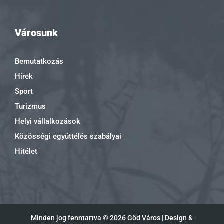
Városunk
Bemutatkozás
Hírek
Sport
Turizmus
Helyi vállalkozások
Közösségi együttélés szabályai
Hitélet
Minden jog fenntartva ©
2026 Göd Város | Design &