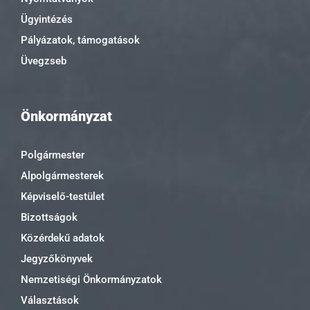
Ügyintézés
Pályázatok, támogatások
Üvegzseb
Önkormányzat
Polgármester
Alpolgármesterek
Képviselő-testület
Bizottságok
Közérdekű adatok
Jegyzőkönyvek
Nemzetiségi Önkormányzatok
Választások