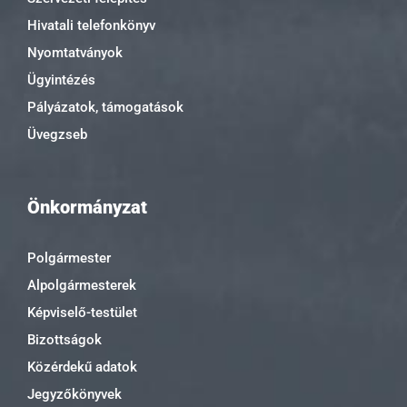
Hivatali telefonkönyv
Nyomtatványok
Ügyintézés
Pályázatok, támogatások
Üvegzseb
Önkormányzat
Polgármester
Alpolgármesterek
Képviselő-testület
Bizottságok
Közérdekű adatok
Jegyzőkönyvek