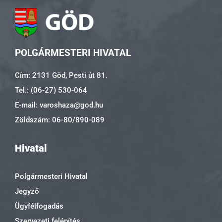
POLGÁRMESTERI HIVATAL
Cím: 2131 Göd, Pesti út 81.
Tel.: (06-27) 530-064
E-mail: varoshaza@god.hu
Zöldszám: 06-80/890-089
Hivatal
Polgármesteri Hivatal
Jegyző
Ügyfélfogadás
Szervezeti felépítés