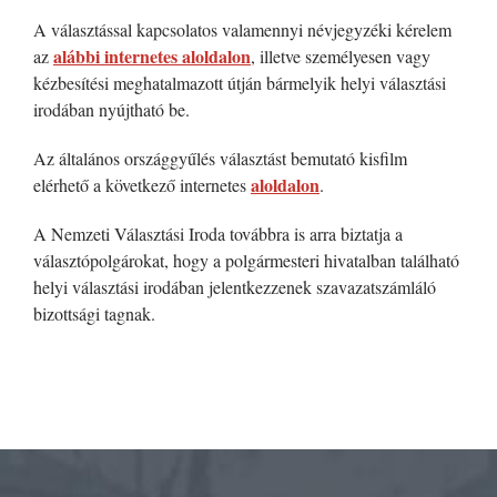
A választással kapcsolatos valamennyi névjegyzéki kérelem
alábbi internetes aloldalon
az
, illetve személyesen vagy
kézbesítési meghatalmazott útján bármelyik helyi választási
irodában nyújtható be.
Az általános országgyűlés választást bemutató kisfilm
aloldalon
elérhető a következő internetes
.
A Nemzeti Választási Iroda továbbra is arra biztatja a
választópolgárokat, hogy a polgármesteri hivatalban található
helyi választási irodában jelentkezzenek szavazatszámláló
bizottsági tagnak.