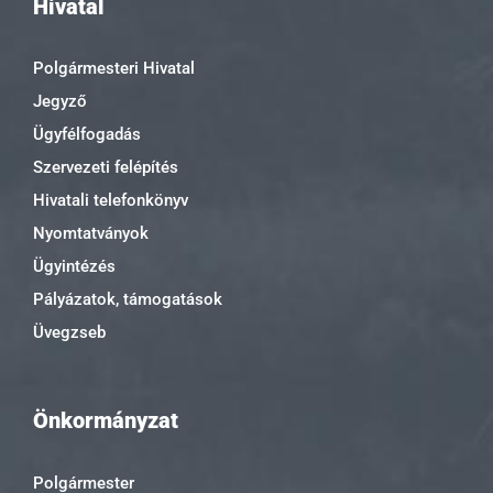
Hivatal
Polgármesteri Hivatal
Jegyző
Ügyfélfogadás
Szervezeti felépítés
Hivatali telefonkönyv
Nyomtatványok
Ügyintézés
Pályázatok, támogatások
Üvegzseb
Önkormányzat
Polgármester