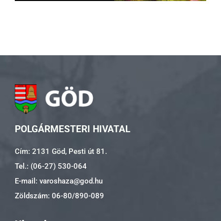
POLGÁRMESTERI HIVATAL
Cím: 2131 Göd, Pesti út 81.
Tel.: (06-27) 530-064
E-mail: varoshaza@god.hu
Zöldszám: 06-80/890-089