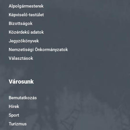
Alpolgármesterek
Képviselő-testület
Bizottságok
Közérdekű adatok
Jegyzőkönyvek
Nemzetiségi Önkormányzatok
Választások
Városunk
Bemutatkozás
Hírek
Sport
Turizmus