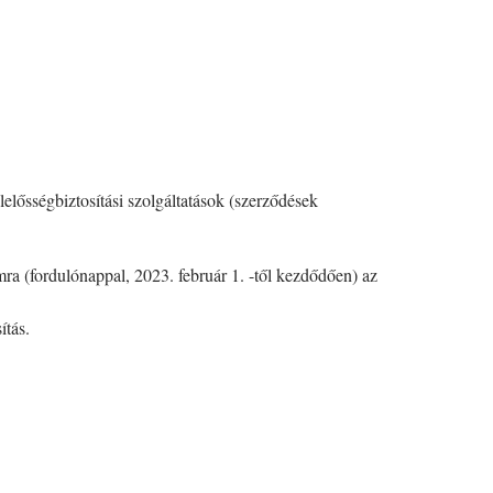
elősségbiztosítási szolgáltatások (szerződések
amra (fordulónappal, 2023. február 1. -től kezdődően) az
ítás.