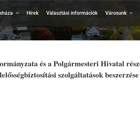
sháza
Hírek
Választási információk
Városunk
ormányzata és a Polgármesteri Hivatal részé
lelősségbiztosítási szolgáltatások beszerzése