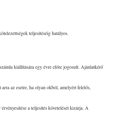
ötelezettségek teljesítéséig hatályos.
zámla kiállítására egy évre előre jogosult. Ajánlatkérő
arra az esetre, ha olyan okból, amelyért felelős,
rvényesítése a teljesítés követelését kizárja. A