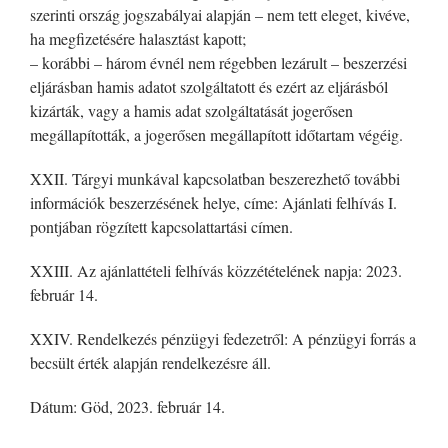
szerinti ország jogszabályai alapján – nem tett eleget, kivéve,
ha megfizetésére halasztást kapott;
– korábbi – három évnél nem régebben lezárult – beszerzési
eljárásban hamis adatot szolgáltatott és ezért az eljárásból
kizárták, vagy a hamis adat szolgáltatását jogerősen
megállapították, a jogerősen megállapított időtartam végéig.
XXII. Tárgyi munkával kapcsolatban beszerezhető további
információk beszerzésének helye, címe: Ajánlati felhívás I.
pontjában rögzített kapcsolattartási címen.
XXIII. Az ajánlattételi felhívás közzétételének napja: 2023.
február 14.
XXIV. Rendelkezés pénzügyi fedezetről: A pénzügyi forrás a
becsült érték alapján rendelkezésre áll.
Dátum: Göd, 2023. február 14.