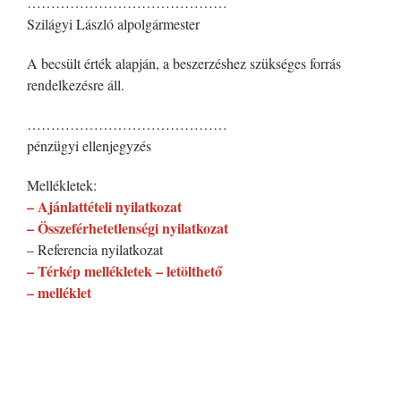
……………………………………
Szilágyi László alpolgármester
A becsült érték alapján, a beszerzéshez szükséges forrás
rendelkezésre áll.
……………………………………
pénzügyi ellenjegyzés
Mellékletek:
– Ajánlattételi nyilatkozat
– Összeférhetetlenségi nyilatkozat
– Referencia nyilatkozat
– Térkép mellékletek – letölthető
– melléklet