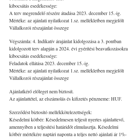
kibocsátás esedékessége:
A terv megrendelő részére átadása 2023. december 15.-ig.
Mértéke: az ajánlati nyilatkozat 1.sz. mellékletben megjelölt
Vállalkozói részajánlat összege
Végszámla: 4. Indikatív árajánlat kidolgozása a 3. pontban
kidolgozott terv alapján a 2024. évi gyérítési beavatkozásokra
kibocsátás esedékessége:
Feladatok ellátása 2023. december 15.-ig.
Mértéke: az ajánlati nyilatkozat 1.sz. mellékletben megjelölt
Vállalkozói részajánlat összege
Ajánlatkérő előleget nem biztosít.
Az ajánlattétel, az elszámolás és kifizetés pénzneme: HUF.
Szerződést biztosító mellékkötelezettségek:
Késedelmi kötbér: Késedelmesen teljesít nyertes ajánlattevő,
amennyiben a teljesítési határidőt elmulasztja. Késedelmi
kötbér mértékére naptári naponta a teljes nettó ajánlati ár 1%-