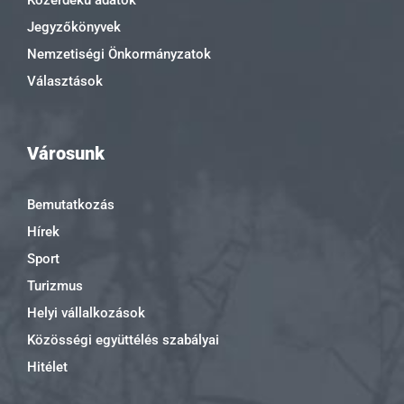
Közérdekű adatok
Jegyzőkönyvek
Nemzetiségi Önkormányzatok
Választások
Városunk
Bemutatkozás
Hírek
Sport
Turizmus
Helyi vállalkozások
Közösségi együttélés szabályai
Hitélet