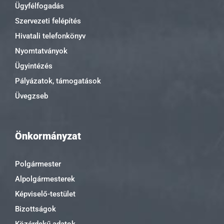
Ügyfélfogadás
Szervezeti felépítés
Hivatali telefonkönyv
Nyomtatványok
Ügyintézés
Pályázatok, támogatások
Üvegzseb
Önkormányzat
Polgármester
Alpolgármesterek
Képviselő-testület
Bizottságok