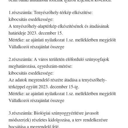
1.részszámla: Tenyészőhely-térkép elkészítése:
kibocsátás esedékessége:
A tenyészőhely-alaptérkép elkészítésének és átadásának
határideje 2023. december 15.
Mértéke: az ajánlati nyilatkozat 1.sz. mellékletben megjelölt
Vállalkozói részajánlat összege
2.részszámla: A város területén előforduló szúnyogfajok
meghatározása, egyedszám-mérése:
kibocsátás esedékessége:
Az adatok megrendelő részére átadása a tenyészőhely-
térképpel együtt 2023. december 15-ig.
Mértéke: az ajánlati nyilatkozat 1.sz. mellékletben megjelölt
Vállalkozói részajánlat összege
3.részszámla: Biológiai szúnyoggyérítésre javasolt
módszer(ek) részletes kidolgozása, a terv rendelkezésre
bocsátása a megrendelő felé.