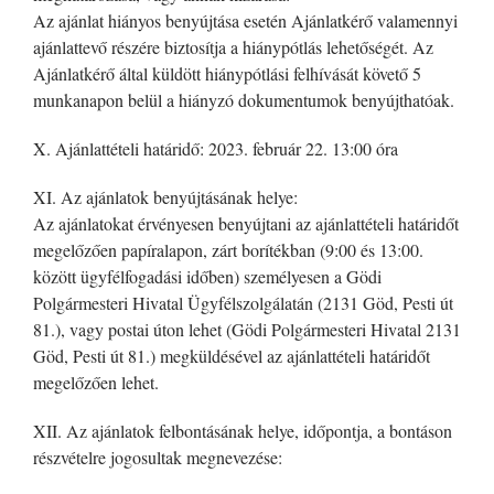
Az ajánlat hiányos benyújtása esetén Ajánlatkérő valamennyi
ajánlattevő részére biztosítja a hiánypótlás lehetőségét. Az
Ajánlatkérő által küldött hiánypótlási felhívását követő 5
munkanapon belül a hiányzó dokumentumok benyújthatóak.
X. Ajánlattételi határidő: 2023. február 22. 13:00 óra
XI. Az ajánlatok benyújtásának helye:
Az ajánlatokat érvényesen benyújtani az ajánlattételi határidőt
megelőzően papíralapon, zárt borítékban (9:00 és 13:00.
között ügyfélfogadási időben) személyesen a Gödi
Polgármesteri Hivatal Ügyfélszolgálatán (2131 Göd, Pesti út
81.), vagy postai úton lehet (Gödi Polgármesteri Hivatal 2131
Göd, Pesti út 81.) megküldésével az ajánlattételi határidőt
megelőzően lehet.
XII. Az ajánlatok felbontásának helye, időpontja, a bontáson
részvételre jogosultak megnevezése: