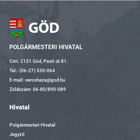
POLGÁRMESTERI HIVATAL
Cím: 2131 Göd, Pesti út 81.
Tel.: (06-27) 530-064
E-mail: varoshaza@god.hu
Zöldszám: 06-80/890-089
Hivatal
Polgármesteri Hivatal
Jegyző