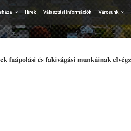
sháza
Hírek
Választási információk
Városunk
yek faápolási és fakivágási munkáinak elvég