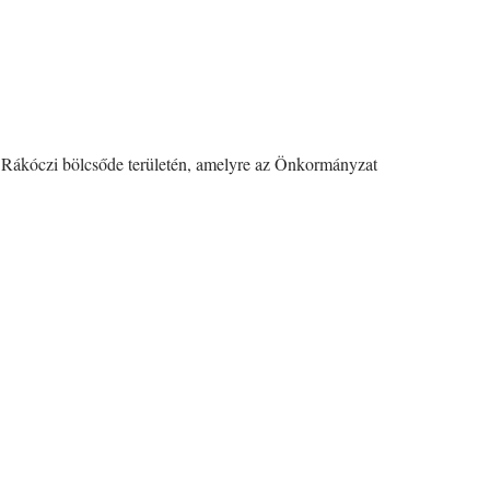
Rákóczi bölcsőde területén, amelyre az Önkormányzat