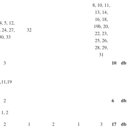
8, 10, 11,
13, 14,
16, 18,
4, 5, 12,
19b, 20,
, 24, 27,
32
22, 23,
30, 33
25, 26,
28, 29,
31
10
db
3
,11,19
6
db
2
1, 2
17
db
2
1
2
1
3