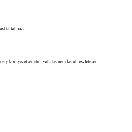
st tartalmaz.
mely környezetvédelmi vállalás nem kerül részletesen