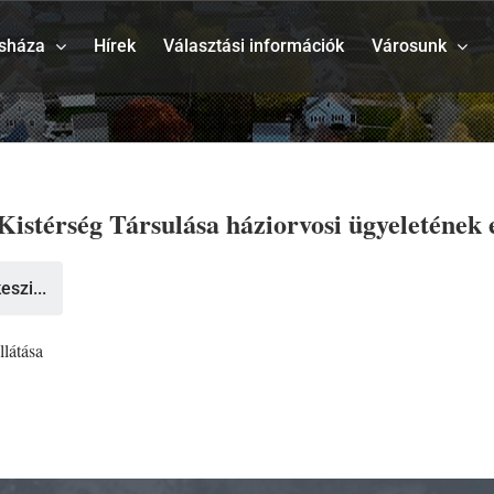
sháza
Hírek
Választási információk
Városunk
 Kistérség Társulása háziorvosi ügyeletének 
eszi...
llátása