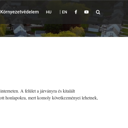
Környezetvédelem
HU
EN
terneten. A felület a járványra és kitalált
cázott honlapokra, mert komoly következményei lehetnek,