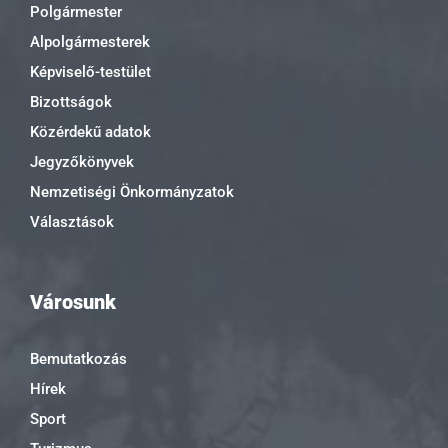
Polgármester
Alpolgármesterek
Képviselő-testület
Bizottságok
Közérdekű adatok
Jegyzőkönyvek
Nemzetiségi Önkormányzatok
Választások
Városunk
Bemutatkozás
Hírek
Sport