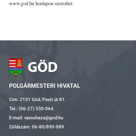
www.god.hu honlapon szerezhet.
POLGÁRMESTERI HIVATAL
Cím: 2131 Göd, Pesti út 81.
Tel.: (06-27) 530-064
E-mail: varoshaza@god.hu
Zöldszám: 06-80/890-089