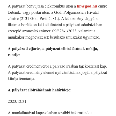
hr@god.hu
A pályázat benyújtása elektronikus úton a
címre
történik, vagy postai úton, a Gödi Polgármesteri Hivatal
címére (2131 Göd, Pesti út 81.). A küldemény tárgyában,
illetve a borítékon fel kell tüntetni a pályázati adatbázisban
szereplő azonosító számot: 09/878-1/2023, valamint a
munkakör megnevezését: beruházó (műszaki) ügyintéző.
A pályázati eljárás, a pályázat elbírálásának módja,
rendje:
A pályázat eredményéről a pályázó írásban tájékoztatást kap.
A pályázat eredménytelenné nyilvánításának jogát a pályázat
kiírója fenntartja.
A pályázat elbírálásának határideje:
2023.12.31.
A munkáltatóval kapcsolatban további információt a