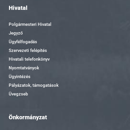
Hivatal
Polgármesteri Hivatal
Jegyző
Ügyfélfogadás
Szervezeti felépítés
Hivatali telefonkönyv
Nyomtatványok
Ügyintézés
Pályázatok, támogatások
Üvegzseb
Önkormányzat