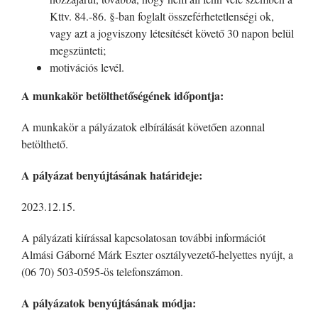
Kttv. 84.-86. §-ban foglalt összeférhetetlenségi ok,
vagy azt a jogviszony létesítését követő 30 napon belül
megszünteti;
motivációs levél.
A munkakör betölthetőségének időpontja:
A munkakör a pályázatok elbírálását követően azonnal
betölthető.
A pályázat benyújtásának határideje:
2023.12.15.
A pályázati kiírással kapcsolatosan további információt
Almási Gáborné Márk Eszter osztályvezető-helyettes nyújt, a
(06 70) 503-0595-ös telefonszámon.
A pályázatok benyújtásának módja: