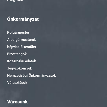
Önkormányzat
Polgármester
Alpolgármesterek
Képviselő-testület
Bizottságok
Közérdekű adatok
Jegyzőkönyvek
Nemzetiségi Önkormányzatok
Választások
Városunk