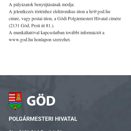
A pályázatok benyújtásának módja:
A jelentkezés történhez elektronikus úton a hr@god.hu
címre, vagy postai úton, a Gödi Polgármesteri Hivatal címére
(2131 Göd, Pesti út 81.).
A munkáltatóval kapcsolatban további információt a
www.god.hu honlapon szerezhet.
POLGÁRMESTERI HIVATAL