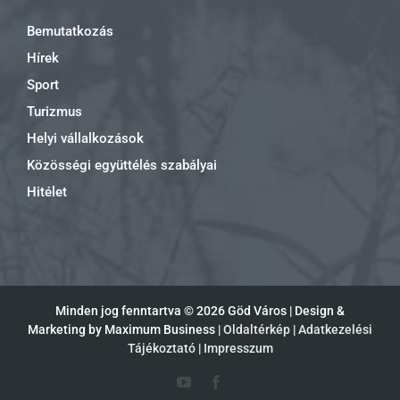
Bemutatkozás
Hírek
Sport
Turizmus
Helyi vállalkozások
Közösségi együttélés szabályai
Hitélet
Minden jog fenntartva ©
2026 Göd Város | Design &
Marketing by Maximum Business |
Oldaltérkép
|
Adatkezelési
Tájékoztató
|
Impresszum
YouTube
Facebook