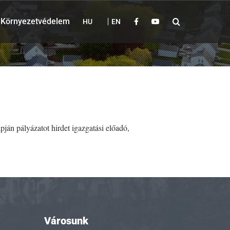
Környezetvédelem
HU
EN
ján pályázatot hirdet igazgatási előadó,
Városunk