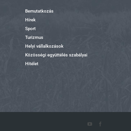
Bemutatkozás
Hírek
Sport
Turizmus
Helyi vállalkozások
Közösségi együttélés szabályai
Hitélet
YouTube
Facebook