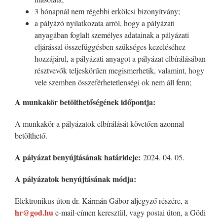
3 hónapnál nem régebbi erkölcsi bizonyítvány;
a pályázó nyilatkozata arról, hogy a pályázati
anyagában foglalt személyes adatainak a pályázati
eljárással összefüggésben szükséges kezeléséhez
hozzájárul, a pályázati anyagot a pályázat elbírálásában
résztvevők teljeskörűen megismerhetik, valamint, hogy
vele szemben összeférhetetlenségi ok nem áll fenn;
A munkakör betölthetőségének időpontja:
A munkakör a pályázatok elbírálását követően azonnal
betölthető.
A pályázat benyújtásának határideje:
2024. 04. 05.
A pályázatok benyújtásának módja:
Elektronikus úton dr. Kármán Gábor aljegyző részére, a
hr@god.hu
e-mail-címen keresztül, vagy postai úton, a Gödi