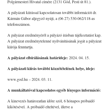
Polgármesteri Hivatal címére (2131 Göd, Pesti út 81.).
A pályázati kiírással kapcsolatosan további információt dr.
Kármán Gábor aljegyző nyújt, a (06 27) 530-062/118-as
telefonszámon.
A pályázat eredményéről a pályázó írásban tájékoztatást kap.
A pályázat eredménytelenné nyilvánításának jogát a pályázat
kiírója fenntartja.
A pályázat elbírálásának határideje:
2024. 04. 15.
A pályázati kiírás további közzétételének helye, ideje:
www.god.hu – 2024. 03. 11.
A munkáltatóval kapcsolatos egyéb lényeges információ:
A kinevezés határozatlan időre szól, 6 hónapos próbaidő
kikötésével. A próbaidő elteltével, illetve a