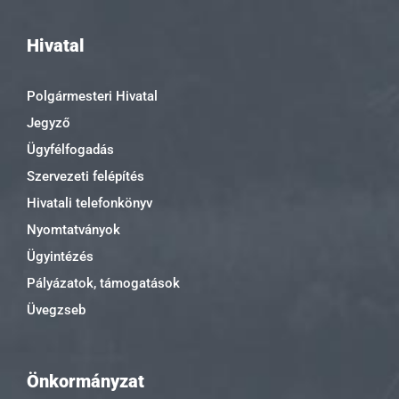
Hivatal
Polgármesteri Hivatal
Jegyző
Ügyfélfogadás
Szervezeti felépítés
Hivatali telefonkönyv
Nyomtatványok
Ügyintézés
Pályázatok, támogatások
Üvegzseb
Önkormányzat