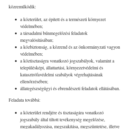
közreműködik:
a közterület, az épített és a természeti környezet
védelmében;
a társadalmi bűnmegelőzési feladatok
megvalósításában;
a közbiztonság, a közrend és az önkormányzati vagyon
védelmében;
a köztisztaságra vonatkozó jogszabályok, valamint a
településképi, állattartási, környezetvédelmi és
katasztrófavédelmi szabályok végrehajtásának
ellenőrzésében;
állategészségügyi és ebrendészeti feladatok ellátásában.
Feladata továbbá:
a közterület rendjére és tisztaságára vonatkozó
jogszabály által tiltott tevékenység megelőzése,
megakadályozása, megszakítása, megszüntetése, illetve