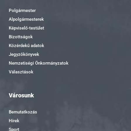
Polgármester
Alpolgármesterek
Képviselő-testület
Bizottságok
Közérdekű adatok
Jegyzőkönyvek
Nemzetiségi Önkormányzatok
Választások
Városunk
Bemutatkozás
Hírek
Sport