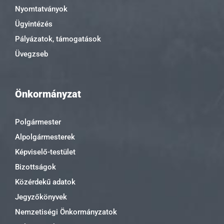
Nyomtatványok
Ügyintézés
Pályázatok, támogatások
Üvegzseb
Önkormányzat
Polgármester
Alpolgármesterek
Képviselő-testület
Bizottságok
Közérdekű adatok
Jegyzőkönyvek
Nemzetiségi Önkormányzatok