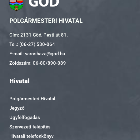
POLGÁRMESTERI HIVATAL
Cím: 2131 Göd, Pesti út 81.
Tel.: (06-27) 530-064
E-mail: varoshaza@god.hu
Zöldszám: 06-80/890-089
Hivatal
Polgármesteri Hivatal
Jegyző
Ügyfélfogadás
Szervezeti felépítés
Hivatali telefonkönyv