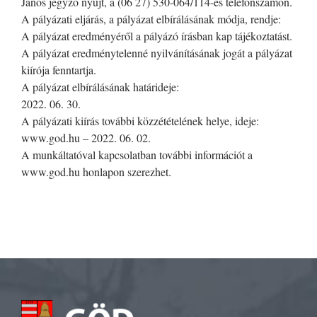
János jegyző nyújt, a (06 27) 530-064/114-es telefonszámon.
A pályázati eljárás, a pályázat elbírálásának módja, rendje:
A pályázat eredményéről a pályázó írásban kap tájékoztatást.
A pályázat eredménytelenné nyilvánításának jogát a pályázat
kiírója fenntartja.
A pályázat elbírálásának határideje:
2022. 06. 30.
A pályázati kiírás további közzétételének helye, ideje:
www.god.hu – 2022. 06. 02.
A munkáltatóval kapcsolatban további információt a
www.god.hu honlapon szerezhet.