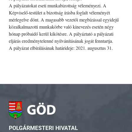
A pályázatokat eseti munkabizottság véleményezi. A
Képviselő-testület a bizottság írásba foglalt véleményét
mérlegelve dönt. A magasabb vezetői megbízással egyidejű
közalkalmazotti munkakörbe való kinevezés esetén négy
hónap próbaidő kerül kikötésre. A pályáztató a pályázati
eljárás eredménytelenné nyilvánításának jogát fenntartja.
A pályázat elbírálásának határideje: 2021. augusztus 31.
POLGÁRMESTERI HIVATAL