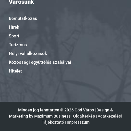
Városunk
Bemutatkozás
Hírek
Sport
Turizmus
Helyi vállalkozások
Közösségi együttélés szabályai
Hitélet
Minden jog fenntartva ©
2026 Göd Város | Design &
Marketing by Maximum Business |
Oldaltérkép
|
Adatkezelési
Tájékoztató
|
Impresszum