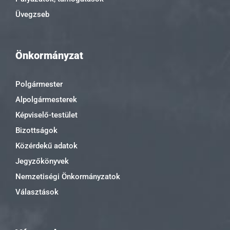
Üvegzseb
Önkormányzat
Polgármester
Alpolgármesterek
Képviselő-testület
Bizottságok
Közérdekű adatok
Jegyzőkönyvek
Nemzetiségi Önkormányzatok
Választások