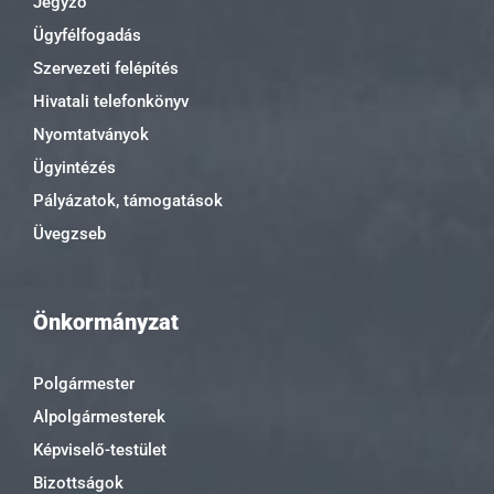
Jegyző
Ügyfélfogadás
Szervezeti felépítés
Hivatali telefonkönyv
Nyomtatványok
Ügyintézés
Pályázatok, támogatások
Üvegzseb
Önkormányzat
Polgármester
Alpolgármesterek
Képviselő-testület
Bizottságok