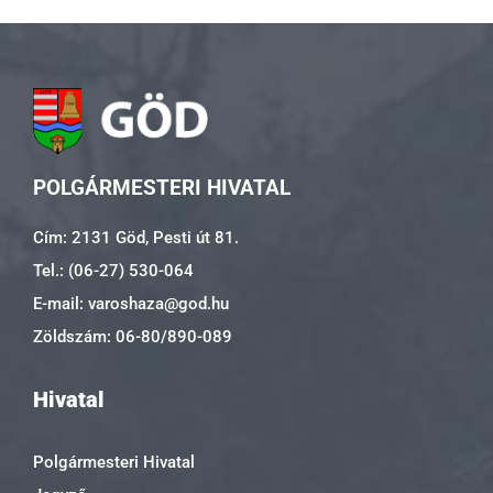
POLGÁRMESTERI HIVATAL
Cím: 2131 Göd, Pesti út 81.
Tel.: (06-27) 530-064
E-mail: varoshaza@god.hu
Zöldszám: 06-80/890-089
Hivatal
Polgármesteri Hivatal