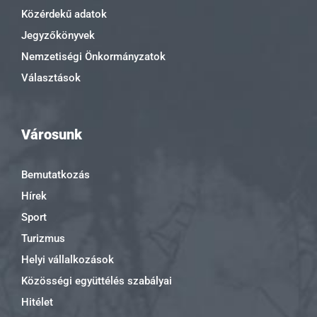
Közérdekű adatok
Jegyzőkönyvek
Nemzetiségi Önkormányzatok
Választások
Városunk
Bemutatkozás
Hírek
Sport
Turizmus
Helyi vállalkozások
Közösségi együttélés szabályai
Hitélet