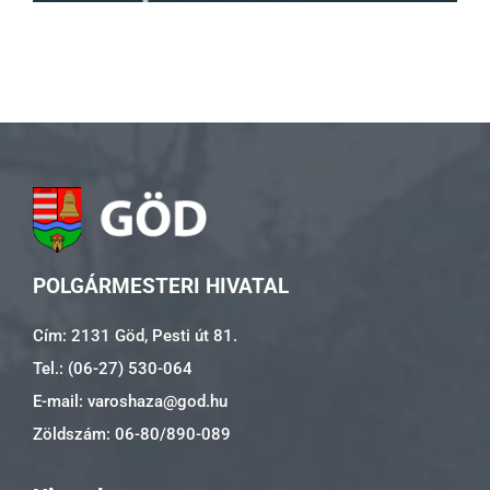
POLGÁRMESTERI HIVATAL
Cím: 2131 Göd, Pesti út 81.
Tel.: (06-27) 530-064
E-mail: varoshaza@god.hu
Zöldszám: 06-80/890-089