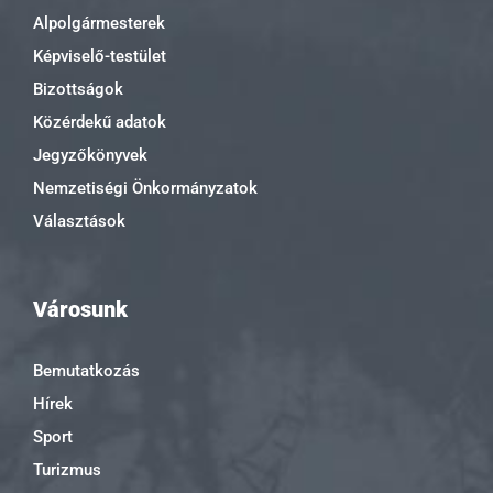
Alpolgármesterek
Képviselő-testület
Bizottságok
Közérdekű adatok
Jegyzőkönyvek
Nemzetiségi Önkormányzatok
Választások
Városunk
Bemutatkozás
Hírek
Sport
Turizmus