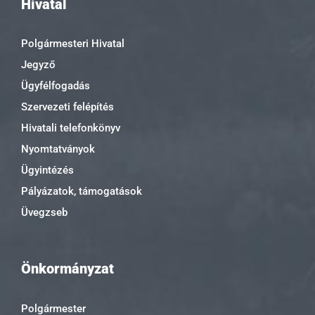
Hivatal
Polgármesteri Hivatal
Jegyző
Ügyfélfogadás
Szervezeti felépítés
Hivatali telefonkönyv
Nyomtatványok
Ügyintézés
Pályázatok, támogatások
Üvegzseb
Önkormányzat
Polgármester