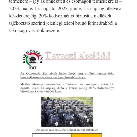
termékére – így az ömlesztett és csomagolt termékekre is –
2023. május 15. napjától 2023. június 15. napjáig, illetve a
készlet erejéig, 20% kedvezményt biztosít a mellékelt
tájékoztató szerinti jelenlegi telepi bruttó forint árakból a
lakossági vásárlók részére.