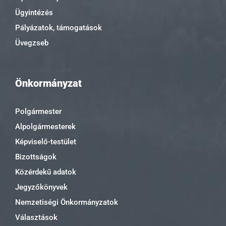
Ügyintézés
Pályázatok, támogatások
Üvegzseb
Önkormányzat
Polgármester
Alpolgármesterek
Képviselő-testület
Bizottságok
Közérdekű adatok
Jegyzőkönyvek
Nemzetiségi Önkormányzatok
Választások