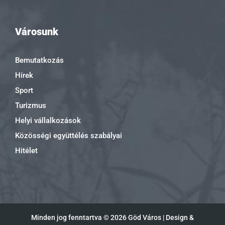
Városunk
Bemutatkozás
Hírek
Sport
Turizmus
Helyi vállalkozások
Közösségi együttélés szabályai
Hitélet
Minden jog fenntartva ©
2026 Göd Város | Design &