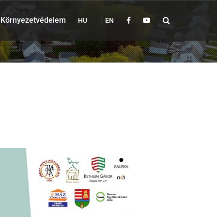
Környezetvédelem
HU
EN