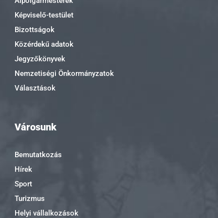
Alpolgármesterek
Képviselő-testület
Bizottságok
Közérdekű adatok
Jegyzőkönyvek
Nemzetiségi Önkormányzatok
Választások
Városunk
Bemutatkozás
Hírek
Sport
Turizmus
Helyi vállalkozások