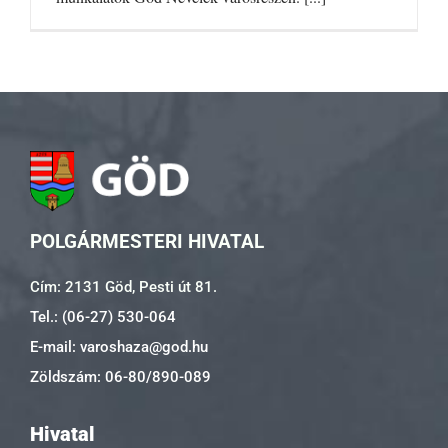
POLGÁRMESTERI HIVATAL
Cím: 2131 Göd, Pesti út 81.
Tel.: (06-27) 530-064
E-mail: varoshaza@god.hu
Zöldszám: 06-80/890-089
Hivatal