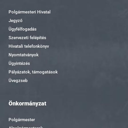
Polgármesteri Hivatal
Jegyző
Ügyfélfogadás
Szervezeti felépítés
Hivatali telefonkönyv
Nyomtatványok
Ügyintézés
Pályázatok, támogatások
Üvegzseb
Önkormányzat
Polgármester