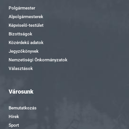
Polgármester
Alpolgármesterek
Képviselő-testület
Bizottságok
Közérdekű adatok
Jegyzőkönyvek
Nemzetiségi Önkormányzatok
Választások
Városunk
Bemutatkozás
Hírek
Sport