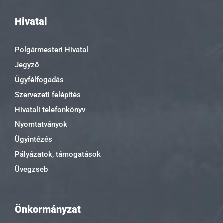
Hivatal
Polgármesteri Hivatal
Jegyző
Ügyfélfogadás
Szervezeti felépítés
Hivatali telefonkönyv
Nyomtatványok
Ügyintézés
Pályázatok, támogatások
Üvegzseb
Önkormányzat