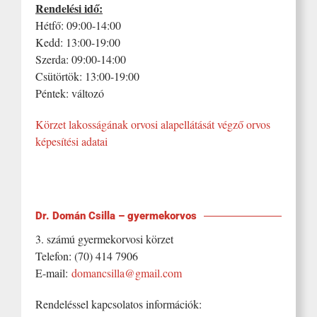
Rendelési idő:
Hétfő: 09:00-14:00
Kedd: 13:00-19:00
Szerda: 09:00-14:00
Csütörtök: 13:00-19:00
Péntek: változó
Körzet lakosságának orvosi alapellátását végző orvos
képesítési adatai
Dr. Domán Csilla – gyermekorvos
3. számú gyermekorvosi körzet
Telefon: (70) 414 7906
E-mail:
domancsilla@gmail.com
Rendeléssel kapcsolatos információk: