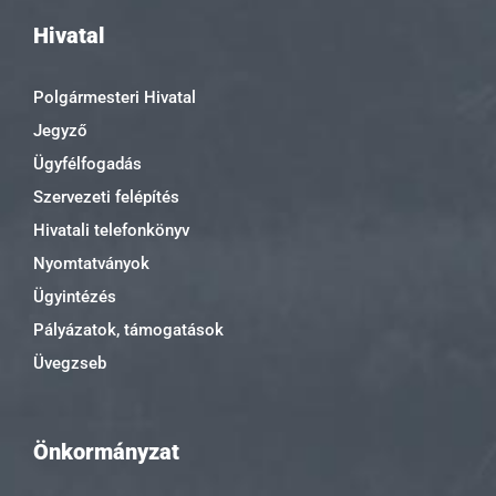
Hivatal
Polgármesteri Hivatal
Jegyző
Ügyfélfogadás
Szervezeti felépítés
Hivatali telefonkönyv
Nyomtatványok
Ügyintézés
Pályázatok, támogatások
Üvegzseb
Önkormányzat