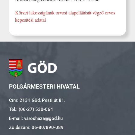
Körzet lakosságának orvosi alapellátását végző orvos
képesítési adatai
POLGÁRMESTERI HIVATAL
Cím: 2131 Göd, Pesti út 81.
Tel.: (06-27) 530-064
E-mail: varoshaza@god.hu
Zöldszám: 06-80/890-089