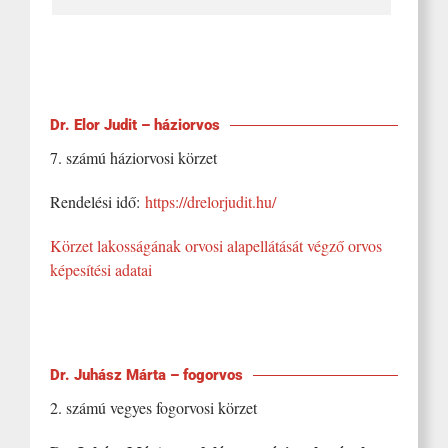
Dr. Elor Judit – háziorvos
7. számú háziorvosi körzet
Rendelési idő:
https://drelorjudit.hu/
Körzet lakosságának orvosi alapellátását végző orvos
képesítési adatai
Dr. Juhász Márta – fogorvos
2. számú vegyes fogorvosi körzet