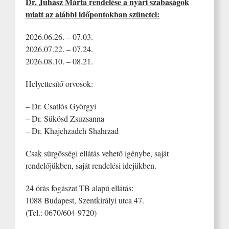
Dr. Juhász Márta rendelése a nyári szabaságok
miatt az alábbi időpontokban szünetel:
2026.06.26. – 07.03.
2026.07.22. – 07.24.
2026.08.10. – 08.21.
Helyettesítő orvosok:
– Dr. Csatlós Györgyi
– Dr. Sükösd Zsuzsanna
– Dr. Khajehzadeh Shahrzad
Csak sürgősségi ellátás vehető igénybe, saját
rendelőjükben, saját rendelési idejükben.
24 órás fogászat TB alapú ellátás:
1088 Budapest, Szentkirályi utca 47.
(Tel.: 0670/604-9720)