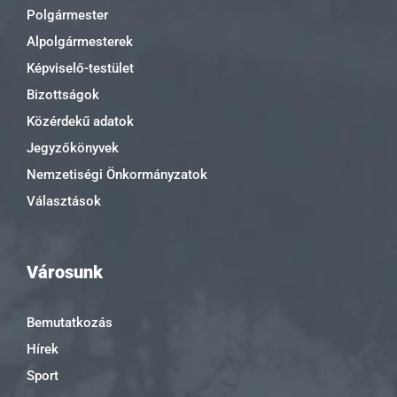
Polgármester
Alpolgármesterek
Képviselő-testület
Bizottságok
Közérdekű adatok
Jegyzőkönyvek
Nemzetiségi Önkormányzatok
Választások
Városunk
Bemutatkozás
Hírek
Sport