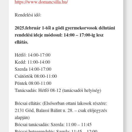
https://www.domancsilla.hu/
Rendelési idő:
2025.február 1-től a gödi gyermekorvosok délutáni
rendelési ideje módosul: 14:00 – 17:00-ig lesz
ellátás.
Hétfő: 14:00-17:00
Kedd: 11:00-14:00
Szerda 14:00-17:00
Csütörtök 08:00-11:00
Péntek 08:00-11:00
Tanácsadás: Hétfő 08-12 (tanácsadói helyiség)
Bócsai ellátás: (Elsősorban ottani lakosok részére:
2131 Göd, Balassi Bálint u. 28. – csak előjegyzés
alapján)
Bócsai tanácsadás: Szerda: 11:00 – 11:45
Bócsai betegrendelés: Szerda: 11:45 – 12:00