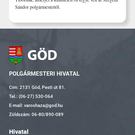
Sándor polgármestertől.
POLGÁRMESTERI HIVATAL
Cím: 2131 Göd, Pesti út 81.
Tel.: (06-27) 530-064
E-mail: varoshaza@god.hu
Zöldszám: 06-80/890-089
Hivatal