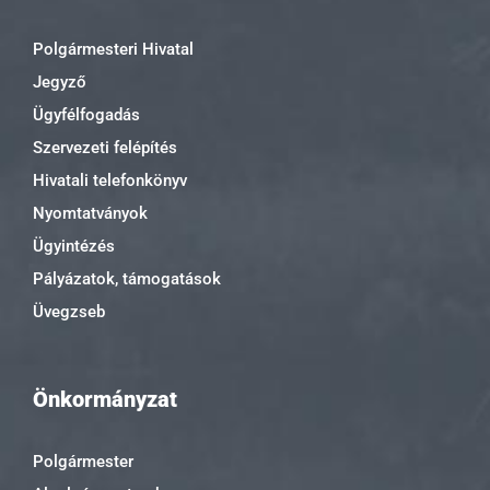
Polgármesteri Hivatal
Jegyző
Ügyfélfogadás
Szervezeti felépítés
Hivatali telefonkönyv
Nyomtatványok
Ügyintézés
Pályázatok, támogatások
Üvegzseb
Önkormányzat
Polgármester