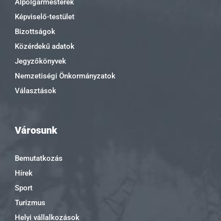
Alpolgármesterek
Képviselő-testület
Bizottságok
Közérdekű adatok
Jegyzőkönyvek
Nemzetiségi Önkormányzatok
Választások
Városunk
Bemutatkozás
Hírek
Sport
Turizmus
Helyi vállalkozások