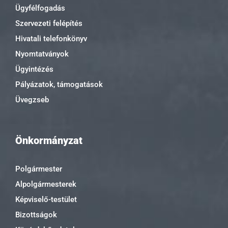
Ügyfélfogadás
Szervezeti felépítés
Hivatali telefonkönyv
Nyomtatványok
Ügyintézés
Pályázatok, támogatások
Üvegzseb
Önkormányzat
Polgármester
Alpolgármesterek
Képviselő-testület
Bizottságok