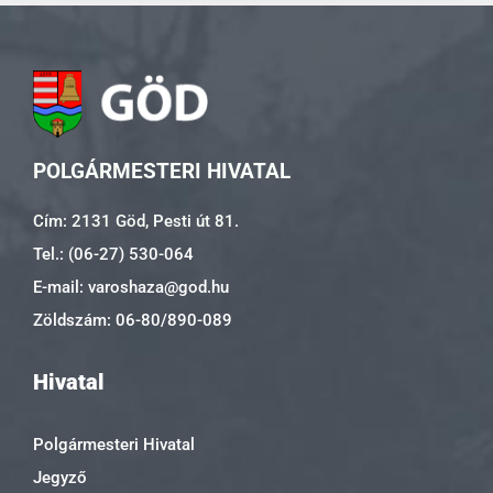
POLGÁRMESTERI HIVATAL
Cím: 2131 Göd, Pesti út 81.
Tel.: (06-27) 530-064
E-mail: varoshaza@god.hu
Zöldszám: 06-80/890-089
Hivatal
Polgármesteri Hivatal
Jegyző