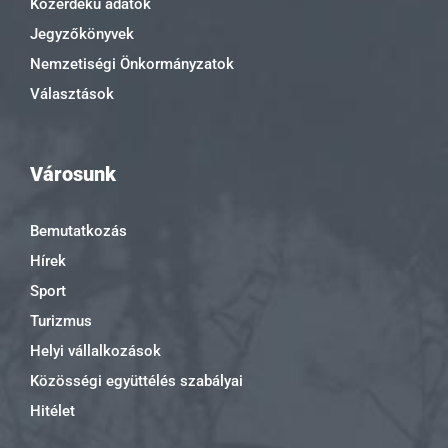
Közérdekű adatok
Jegyzőkönyvek
Nemzetiségi Önkormányzatok
Választások
Városunk
Bemutatkozás
Hírek
Sport
Turizmus
Helyi vállalkozások
Közösségi együttélés szabályai
Hitélet